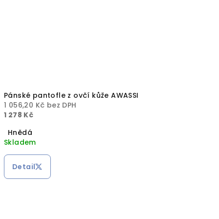
Pánské pantofle z ovčí kůže AWASSI
1 056,20 Kč bez DPH
1 278 Kč
Hnědá
Skladem
Detail