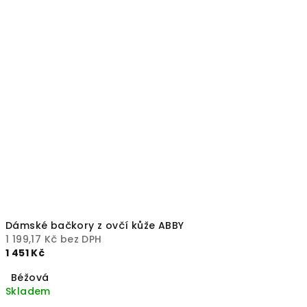
Dámské bačkory z ovčí kůže ABBY
1 199,17 Kč bez DPH
1 451 Kč
Béžová
Skladem