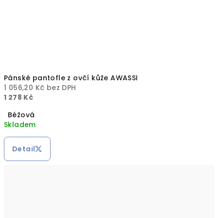
Pánské pantofle z ovčí kůže AWASSI
1 056,20 Kč bez DPH
1 278 Kč
Béžová
Skladem
Detail