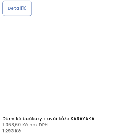
Detail
Dámské bačkory z ovčí kůže KARAYAKA
1 068,60 Kč bez DPH
1 293 Kč