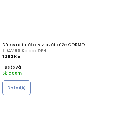
Dámské bačkory z ovčí kůže CORMO
1 042,98 Kč bez DPH
1 262 Kč
Béžová
Skladem
Detail