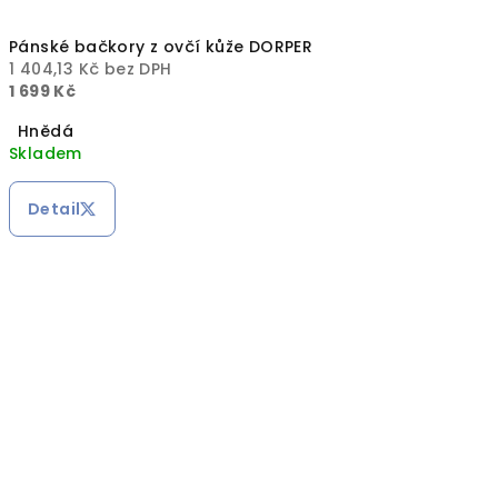
Pánské bačkory z ovčí kůže DORPER
1 404,13 Kč bez DPH
1 699 Kč
Hnědá
Skladem
Detail