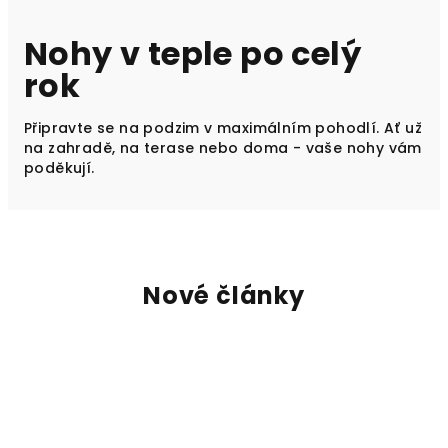
Nohy v teple po celý
rok
Připravte se na podzim v maximálním pohodlí. Ať už
na zahradě, na terase nebo doma - vaše nohy vám
poděkují.
Nové články