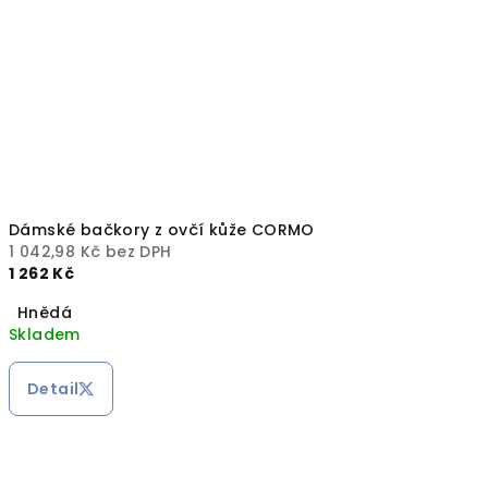
Dámské bačkory z ovčí kůže CORMO
1 042,98 Kč bez DPH
1 262 Kč
Hnědá
Skladem
Detail