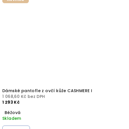
Dámské pantofle z ovčí kůže CASHMERE I
1 068,60 Kč bez DPH
1 293 Kč
Béžová
Skladem