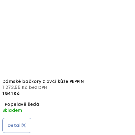
Dámské bačkory z ovčí kůže PEPPIN
1 273,55 Kč bez DPH
1 541 Kč
Popelavě šedá
Skladem
Detail