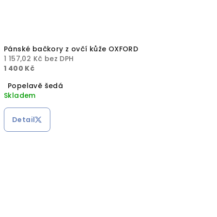
Pánské bačkory z ovčí kůže OXFORD
1 157,02 Kč bez DPH
1 400 Kč
Popelavě šedá
Skladem
Detail