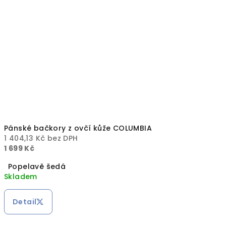
Pánské bačkory z ovčí kůže COLUMBIA
1 404,13 Kč bez DPH
1 699 Kč
Popelavě šedá
Skladem
Detail