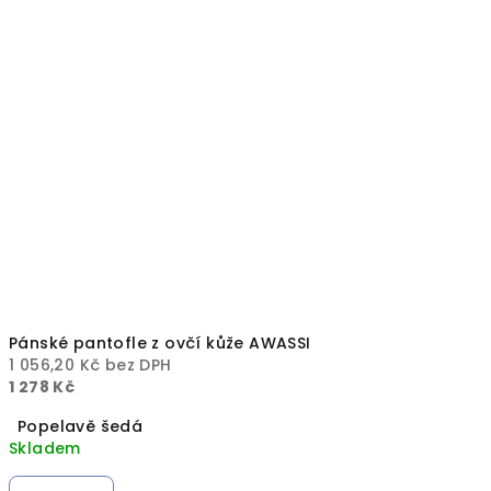
Pánské pantofle z ovčí kůže AWASSI
1 056,20 Kč bez DPH
1 278 Kč
Popelavě šedá
Skladem