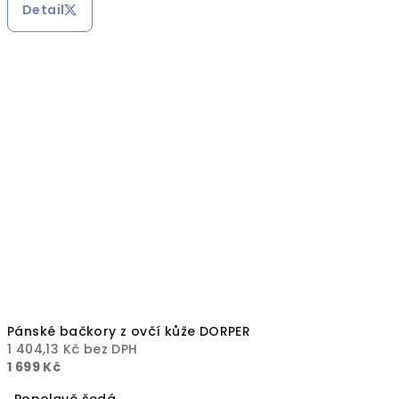
Detail
Pánské bačkory z ovčí kůže DORPER
1 404,13 Kč bez DPH
1 699 Kč