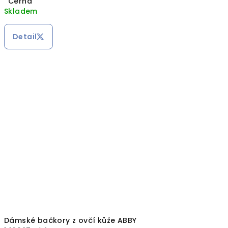
Černá
Skladem
Detail
Dámské bačkory z ovčí kůže ABBY