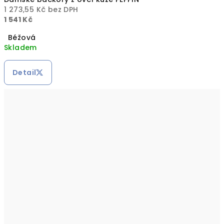
1 273,55 Kč bez DPH
1 541 Kč
Béžová
Skladem
Detail