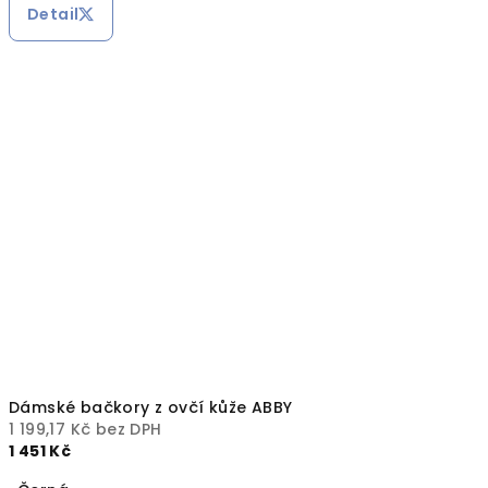
Detail
Dámské bačkory z ovčí kůže ABBY
1 199,17 Kč bez DPH
1 451 Kč