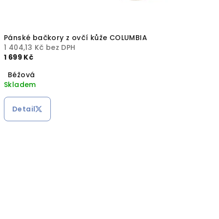
Pánské bačkory z ovčí kůže COLUMBIA
1 404,13 Kč bez DPH
1 699 Kč
Béžová
Skladem
Detail