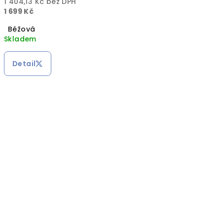
1 404,13 Kč bez DPH
1 699 Kč
Béžová
Skladem
Detail