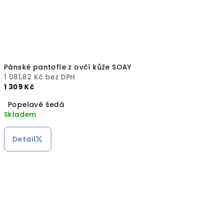
Pánské pantofle z ovčí kůže SOAY
1 081,82 Kč bez DPH
1 309 Kč
Popelavě šedá
Skladem
Detail