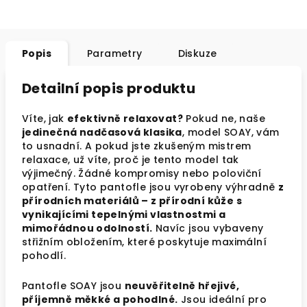
Popis
Parametry
Diskuze
Detailní popis produktu
Víte, jak
efektivně relaxovat?
Pokud ne, naše
jedinečná nadčasová klasika
, model SOAY, vám
to usnadní. A pokud jste zkušeným mistrem
relaxace, už víte, proč je tento model tak
výjimečný. Žádné kompromisy nebo poloviční
opatření. Tyto pantofle jsou vyrobeny výhradně
z
přírodních materiálů – z přírodní kůže s
vynikajícími tepelnými vlastnostmi a
mimořádnou odolností.
Navíc jsou vybaveny
střižním obložením, které poskytuje maximální
pohodlí.
Pantofle SOAY jsou
neuvěřitelně hřejivé,
příjemně měkké a pohodlné.
Jsou ideální pro