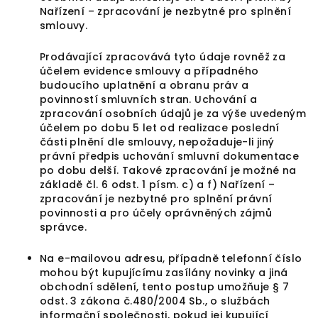
Nařízení – zpracování je nezbytné pro splnění
smlouvy.
Prodávající zpracovává tyto údaje rovněž za
účelem evidence smlouvy a případného
budoucího uplatnění a obranu práv a
povinností smluvních stran. Uchování a
zpracování osobních údajů je za výše uvedeným
účelem po dobu 5 let od realizace poslední
části plnění dle smlouvy, nepožaduje-li jiný
právní předpis uchování smluvní dokumentace
po dobu delší. Takové zpracování je možné na
základě čl. 6 odst. 1 písm. c) a f) Nařízení –
zpracování je nezbytné pro splnění právní
povinnosti a pro účely oprávněných zájmů
správce.
Na e-mailovou adresu, případně telefonní číslo
mohou být kupujícímu zasílány novinky a jiná
obchodní sdělení, tento postup umožňuje § 7
odst. 3 zákona č.480/2004 Sb., o službách
informační společnosti, pokud jej kupující