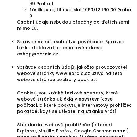
99 Praha 1
Zásilkovna, Lihovarská 1060/12 190 00 Praha
9
Osobní údaje nebudou předány do třetích zemí
mimo EU.
Správce nemá osobu tzv. pověřence. Správce
lze kontaktovat na emailové adrese
eshop@ebraid.cz.
Správce osobních údajů, jakožto provozovatel
webové stránky www.ebraid.cz užívá na této
webové stránce soubory cookies.
Cookies jsou krátké textové soubory, které
webová stránka ukládá v návštěvníkově
počítači, a které poskytuje internetový prohlížeč
pokaždé, když se uživatel na stránku vrátí.
Standardní webové prohlížeče (Internet
Explorer, Mozilla Firefox, Google Chrome apod.)