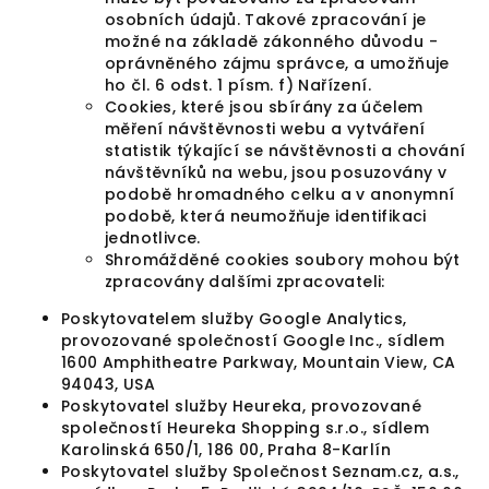
osobních údajů. Takové zpracování je
možné na základě zákonného důvodu -
oprávněného zájmu správce, a umožňuje
ho čl. 6 odst. 1 písm. f) Nařízení.
Cookies, které jsou sbírány za účelem
měření návštěvnosti webu a vytváření
statistik týkající se návštěvnosti a chování
návštěvníků na webu, jsou posuzovány v
podobě hromadného celku a v anonymní
podobě, která neumožňuje identifikaci
jednotlivce.
Shromážděné cookies soubory mohou být
zpracovány dalšími zpracovateli:
Poskytovatelem služby Google Analytics,
provozované společností Google Inc., sídlem
1600 Amphitheatre Parkway, Mountain View, CA
94043, USA
Poskytovatel služby Heureka, provozované
společností Heureka Shopping s.r.o., sídlem
Karolinská 650/1, 186 00, Praha 8-Karlín
Poskytovatel služby Společnost Seznam.cz, a.s.,