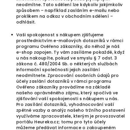
neodmítne. Tato sdělení lze kdykoliv jakýmkoliv
způsobem – například zasláním e-mailu nebo
proklikem na odkaz v obchodním sdělení –
odhlásit.
Vaši spokojenost s nákupem zjišťujeme
prostřednictvím e-mailových dotazníků v rámci
programu Ověřeno zákazníky, do něhož je náš
e-shop zapojen. Ty vám zasíláme pokaždé, když
u nás nakoupíte, pokud ve smyslu § 7 odst. 3
zákona č. 480/2004 Sb. o některých službách
informační společnosti jejich zasílání
neodmítnete. Zpracování osobních údajů pro
účely zaslání dotazníků v rámci programu
Ověřeno zákazníky provádíme na základě
našeho oprávněného zájmu, který spočívá ve
zjišťování vaší spokojenosti s nákupem u nás.
Pro zasílání dotazníků, vyhodnocování vaší
zpětné vazby a analýz našeho tržního postavení
využíváme zpracovatele, kterým je provozovatel
portálu Heureka.cz; tomu pro tyto účely
můžeme předávat informace o zakoupeném