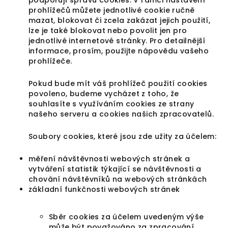
podporují správu cookies. V rámci nastavení
prohlížečů můžete jednotlivé cookie ručně
mazat, blokovat či zcela zakázat jejich použití,
lze je také blokovat nebo povolit jen pro
jednotlivé internetové stránky. Pro detailnější
informace, prosím, použijte nápovědu vašeho
prohlížeče.
Pokud bude mít váš prohlížeč použití cookies
povoleno, budeme vycházet z toho, že
souhlasíte s využíváním cookies ze strany
našeho serveru a cookies našich zpracovatelů.
Soubory cookies, které jsou zde užity za účelem:
měření návštěvnosti webových stránek a
vytváření statistik týkající se návštěvnosti a
chování návštěvníků na webových stránkách
základní funkčnosti webových stránek
Sběr cookies za účelem uvedeným výše
může být považováno za zpracování