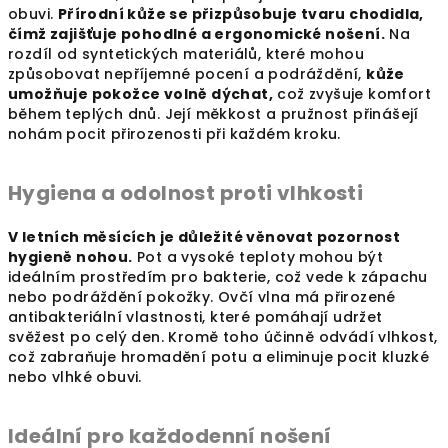
obuvi.
Přírodní kůže se přizpůsobuje tvaru chodidla,
čímž zajišťuje pohodlné a ergonomické nošení.
Na
rozdíl od syntetických materiálů, které mohou
způsobovat nepříjemné pocení a podráždění,
kůže
umožňuje pokožce volně dýchat,
což zvyšuje komfort
během teplých dnů. Její měkkost a pružnost přinášejí
nohám pocit přirozenosti při každém kroku.
Hygiena a odolnost proti vlhkosti
V letních měsících je důležité věnovat pozornost
hygieně nohou.
Pot a vysoké teploty mohou být
ideálním prostředím pro bakterie, což vede k zápachu
nebo podráždění pokožky. Ovčí vlna má přirozené
antibakteriální vlastnosti, které pomáhají udržet
svěžest po celý den. Kromě toho účinně odvádí vlhkost,
což zabraňuje hromadění potu a eliminuje pocit kluzké
nebo vlhké obuvi.
Ideální pro každodenní nošení