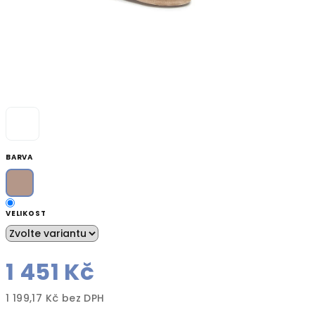
BARVA
VELIKOST
1 451 Kč
1 199,17 Kč bez DPH
Měrná