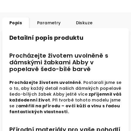
Popis
Parametry
Diskuze
Detailní popis produktu
Procházejte životem uvolněně s
dámskými žabkami Abby v
popelavě šedo-bílé barvě
Procházejte životem uvolněně
. Postarali jsme se
o to, aby každý detail našich dámských popelavě
šedo-bílých žabek Abby ještě více
zpříjemnil váš
každodenní život
. Při tvorbě tohoto modelu jsme
se z
aměřili na přírodu – ovčí kůži a vlnu s řadou
fantastických vlastností.
Přírodní materiály pro vaše pohodlí