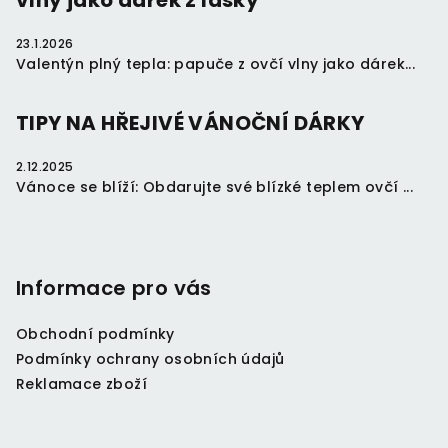
vlny jako dárek z lásky
23.1.2026
Valentýn plný tepla: papuče z ovčí vlny jako dárek...
TIPY NA HŘEJIVÉ VÁNOČNÍ DÁRKY
2.12.2025
Vánoce se blíží: Obdarujte své blízké teplem ovčí ...
Informace pro vás
Obchodní podmínky
Podmínky ochrany osobních údajů
Reklamace zboží