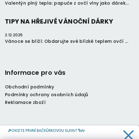
Valentýn plný tepla: papuče z ovčí vlny jako dárek...
TIPY NA HŘEJIVÉ VÁNOČNÍ DÁRKY
2.12.2025
Vánoce se blíží: Obdarujte své blízké teplem ovčí ...
Informace pro vás
Obchodní podmínky
Podmínky ochrany osobních údajů
Reklamace zboží
🎉CHCETE PRVNÍ BAČKŮRKOVOU SLEVU? 🐑✨
Kontakt