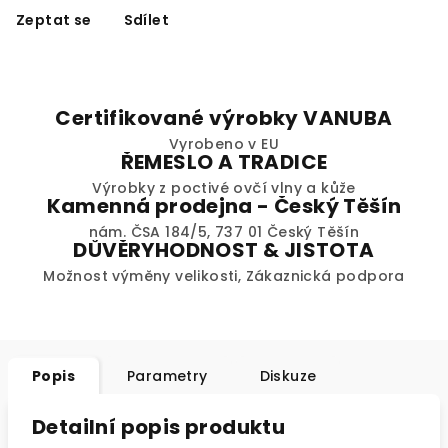
Zeptat se
Sdílet
Certifikované výrobky VANUBA
Vyrobeno v EU
ŘEMESLO A TRADICE
Výrobky z poctivé ovčí vlny a kůže
Kamenná prodejna - Český Těšín
nám. ČSA 184/5, 737 01 Český Těšín
DŮVĚRYHODNOST & JISTOTA
Možnost výměny velikosti, Zákaznická podpora
Popis
Parametry
Diskuze
Detailní popis produktu