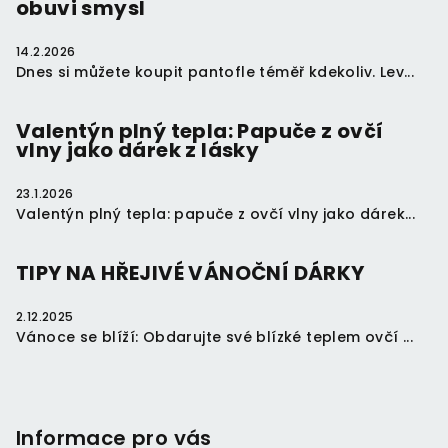
obuvi smysl
í
14.2.2026
Dnes si můžete koupit pantofle téměř kdekoliv. Lev...
Valentýn plný tepla: Papuče z ovčí
vlny jako dárek z lásky
23.1.2026
Valentýn plný tepla: papuče z ovčí vlny jako dárek...
TIPY NA HŘEJIVÉ VÁNOČNÍ DÁRKY
2.12.2025
Vánoce se blíží: Obdarujte své blízké teplem ovčí ...
Informace pro vás